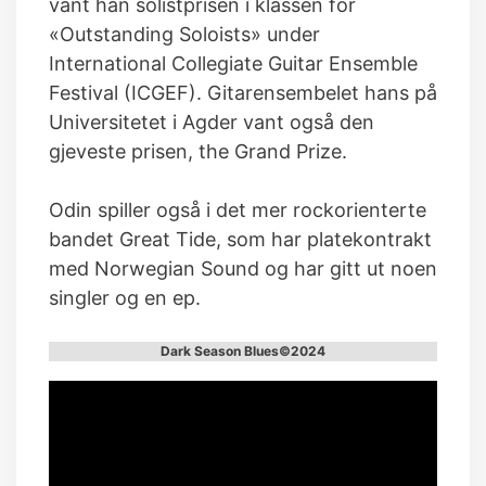
vant han solistprisen i klassen for
«Outstanding Soloists» under
International Collegiate Guitar Ensemble
Festival (ICGEF). Gitarensembelet hans på
Universitetet i Agder vant også den
gjeveste prisen, the Grand Prize.
Odin spiller også i det mer rockorienterte
bandet Great Tide, som har platekontrakt
med Norwegian Sound og har gitt ut noen
singler og en ep.
Dark Season Blues©2024