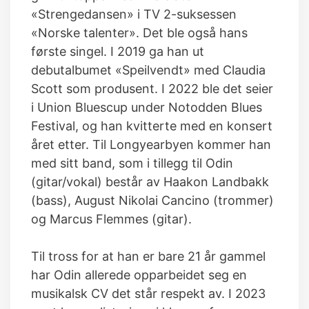
«Strengedansen» i TV 2-suksessen
«Norske talenter». Det ble også hans
første singel. I 2019 ga han ut
debutalbumet «Speilvendt» med Claudia
Scott som produsent. I 2022 ble det seier
i Union Bluescup under Notodden Blues
Festival, og han kvitterte med en konsert
året etter. Til Longyearbyen kommer han
med sitt band, som i tillegg til Odin
(gitar/vokal) består av Haakon Landbakk
(bass), August Nikolai Cancino (trommer)
og Marcus Flemmes (gitar).
Til tross for at han er bare 21 år gammel
har Odin allerede opparbeidet seg en
musikalsk CV det står respekt av. I 2023