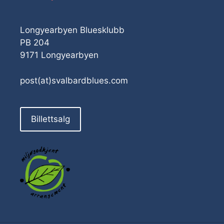
Longyearbyen Bluesklubb
PB 204
9171 Longyearbyen
post(at)svalbardblues.com
Billettsalg