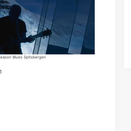
Season Blues Spitsbergen
1