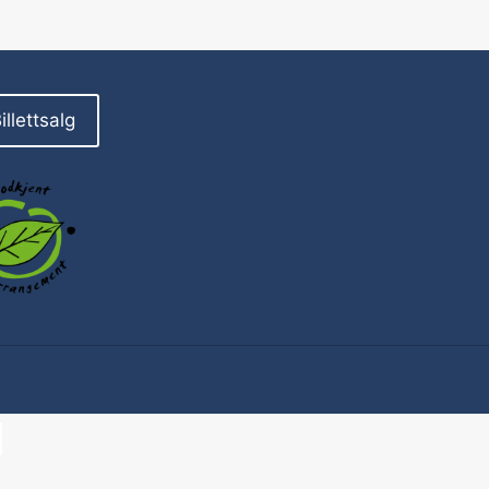
illettsalg