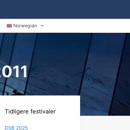
Norwegian
2011
Tidligere festivaler
DSB 2025