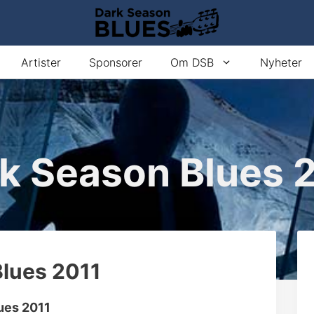
Artister
Sponsorer
Om DSB
Nyheter
k Season Blues 
Blues 2011
lues 2011