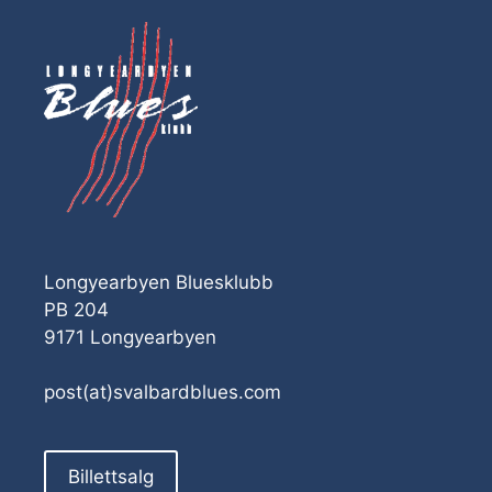
Longyearbyen Bluesklubb
PB 204
9171 Longyearbyen
post(at)svalbardblues.com
Billettsalg