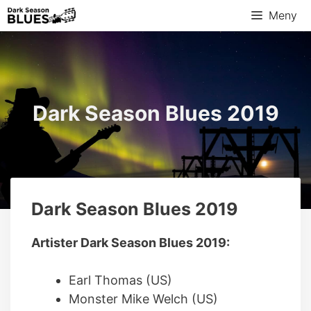
Hopp
Meny
til
innhold
Dark Season Blues 2019
Dark Season Blues 2019
Artister Dark Season Blues 2019:
Earl Thomas (US)
Monster Mike Welch (US)