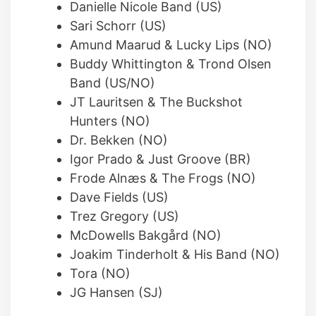
Danielle Nicole Band (US)
Sari Schorr (US)
Amund Maarud & Lucky Lips (NO)
Buddy Whittington & Trond Olsen
Band (US/NO)
JT Lauritsen & The Buckshot
Hunters (NO)
Dr. Bekken (NO)
Igor Prado & Just Groove (BR)
Frode Alnæs & The Frogs (NO)
Dave Fields (US)
Trez Gregory (US)
McDowells Bakgård (NO)
Joakim Tinderholt & His Band (NO)
Tora (NO)
JG Hansen (SJ)