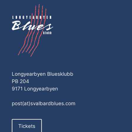
Longyearbyen Bluesklubb
PB 204
9171 Longyearbyen
post(at)svalbardblues.com
Tickets