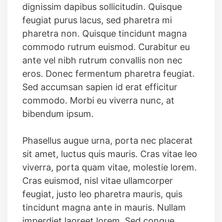
dignissim dapibus sollicitudin. Quisque
feugiat purus lacus, sed pharetra mi
pharetra non. Quisque tincidunt magna
commodo rutrum euismod. Curabitur eu
ante vel nibh rutrum convallis non nec
eros. Donec fermentum pharetra feugiat.
Sed accumsan sapien id erat efficitur
commodo. Morbi eu viverra nunc, at
bibendum ipsum.
Phasellus augue urna, porta nec placerat
sit amet, luctus quis mauris. Cras vitae leo
viverra, porta quam vitae, molestie lorem.
Cras euismod, nisl vitae ullamcorper
feugiat, justo leo pharetra mauris, quis
tincidunt magna ante in mauris. Nullam
imperdiet laoreet lorem. Sed congue