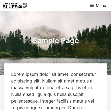
Skip
Menu
to
content
Sample Page
Lorem ipsum dolor sit amet, consectetur
adipiscing elit. Nullam sit amet metus a
massa vulputate pharetra sagittis et ex.
Nullam sed ligula quis nulla suscipit
pellentesque. Integer facilisis mauris vel
turpis congue ullamcorper. Donec