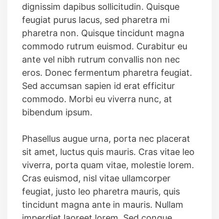
dignissim dapibus sollicitudin. Quisque
feugiat purus lacus, sed pharetra mi
pharetra non. Quisque tincidunt magna
commodo rutrum euismod. Curabitur eu
ante vel nibh rutrum convallis non nec
eros. Donec fermentum pharetra feugiat.
Sed accumsan sapien id erat efficitur
commodo. Morbi eu viverra nunc, at
bibendum ipsum.
Phasellus augue urna, porta nec placerat
sit amet, luctus quis mauris. Cras vitae leo
viverra, porta quam vitae, molestie lorem.
Cras euismod, nisl vitae ullamcorper
feugiat, justo leo pharetra mauris, quis
tincidunt magna ante in mauris. Nullam
imperdiet laoreet lorem. Sed congue