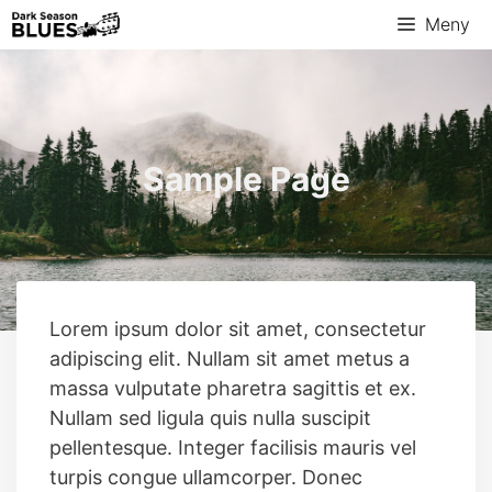
Hopp
Meny
til
innhold
Sample Page
Lorem ipsum dolor sit amet, consectetur
adipiscing elit. Nullam sit amet metus a
massa vulputate pharetra sagittis et ex.
Nullam sed ligula quis nulla suscipit
pellentesque. Integer facilisis mauris vel
turpis congue ullamcorper. Donec