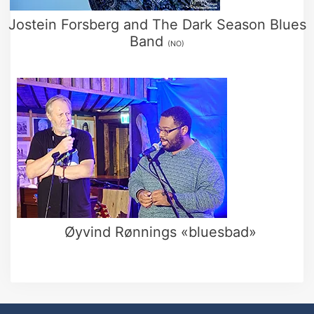
Jostein Forsberg and The Dark Season Blues
Band
(NO)
Øyvind Rønnings «bluesbad»