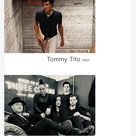
Tommy Tito
(NO)