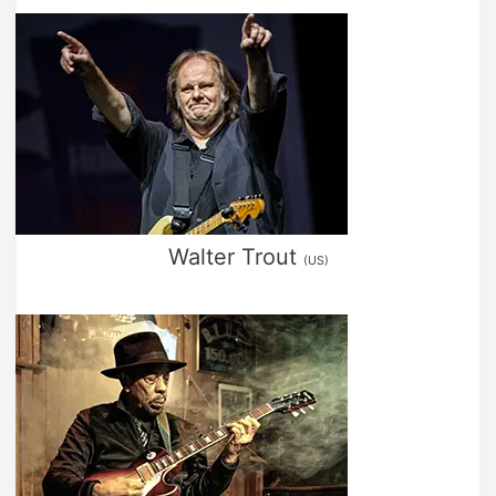
Walter Trout
(US)