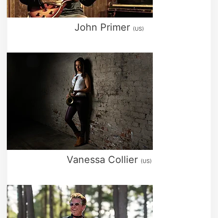
John Primer
(US)
Vanessa Collier
(US)