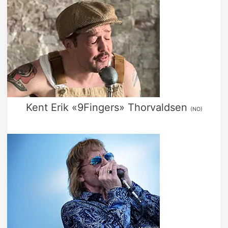
Kent Erik «9Fingers» Thorvaldsen
(NO)