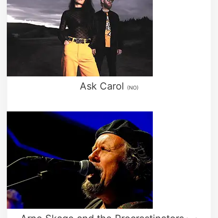
Ask Carol
(NO)