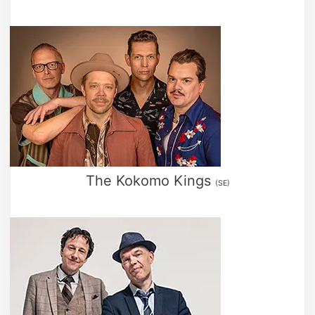
The Kokomo Kings
(SE)