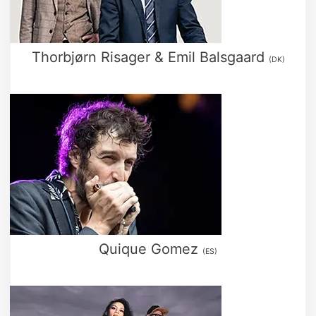
Thorbjørn Risager & Emil Balsgaard
(DK)
Quique Gomez
(ES)