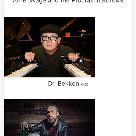
Arne Skage and the Procrastinators
(NO)
Dr. Bekken
(NO)