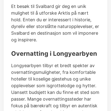
Et besøk til Svalbard gir deg en unik
mulighet til å utforske Arktis på nært
hold. Enten du er interessert i historie,
dyreliv eller storslåtte naturopplevelser, er
Svalbard en destinasjon som vil imponere
og inspirere.
Overnatting i Longyearbyen
Longyearbyen tilbyr et bredt spekter av
overnattingsmuligheter, fra komfortable
hoteller til koselige gjestehus og unike
opplevelser som isgrottelodge og hytter.
Uansett budsjett kan du finne et sted som
passer. Mange overnattingssteder har
fokus på bærekraft og tilbyr en autentisk