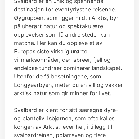
Svalbard er en unik og spennende
destinasjon for eventyrlystne reisende.
Øygruppen, som ligger midt i Arktis, byr
på uberørt natur og spektakulære
opplevelser som få andre steder kan
matche. Her kan du oppleve et av
Europas siste virkelig urørte
villmarksområder, der isbreer, fjell og
endeløse tundraer dominerer landskapet.
Utenfor de få bosetningene, som
Longyearbyen, møter du en vill og vakker
arktisk natur som gir minner for livet.
Svalbard er kjent for sitt særegne dyre-
og planteliv. Isbjørnen, som ofte kalles
kongen av Arktis, lever her, i tillegg til
svalbardreinen, polarreven og flere