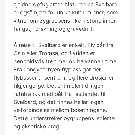
sjeldne sjøfuglarter. Naturen på Svalbard
er også hjem for unike kulturminner, som
vitner om øygruppens rike historie innen
fangst, forskning og gruvedrift.
Å reise til Svalbard er enkelt. Fly går fra
Oslo eller Tromsø, og flytiden er
henholdsvis tre timer og halvannen time.
Fra Longyearbyen flyplass går det
flybusser til sentrum, og flere drosjer er
tilgjengelige. Det er imidlertid ingen
rutetrafikk med båt fra fastlandet til
Svalbard, og det finnes heller ingen
veiforbindelse mellom bosetningene.
Dette understreker øygruppens isolerte
og eksotiske preg.