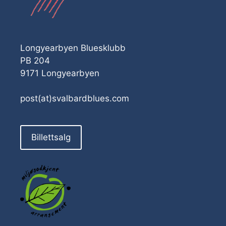
Longyearbyen Bluesklubb
PB 204
9171 Longyearbyen
post(at)svalbardblues.com
Billettsalg