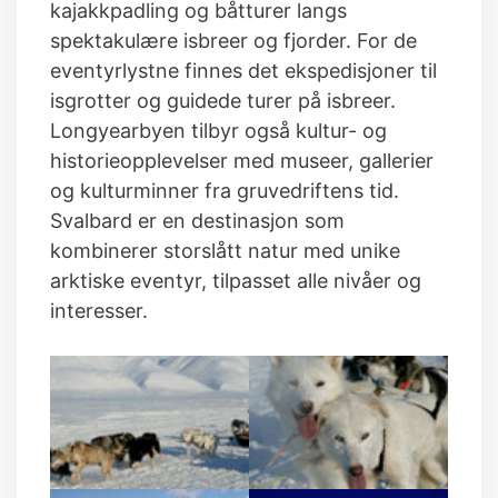
kajakkpadling og båtturer langs
spektakulære isbreer og fjorder. For de
eventyrlystne finnes det ekspedisjoner til
isgrotter og guidede turer på isbreer.
Longyearbyen tilbyr også kultur- og
historieopplevelser med museer, gallerier
og kulturminner fra gruvedriftens tid.
Svalbard er en destinasjon som
kombinerer storslått natur med unike
arktiske eventyr, tilpasset alle nivåer og
interesser.